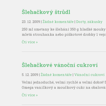
Šlehačkový štrůdl
23. 12. 2009
|
Žádné komentáře
|
Dorty, zákusky
250 ml smetany ke šlehání 350 g hladké mouky 
mletá strouhanka nebo piškotové drobky 1 vejc
Čti více »
Šlehačkové vánoční cukroví
5. 12. 2009
|
Žádné komentáře
|
Vánoční cukroví
Velmi jednoduché, velmi rychlé a velmi dobré!
Omega vanilkový a moučkový cukr na obalová
Čti více »