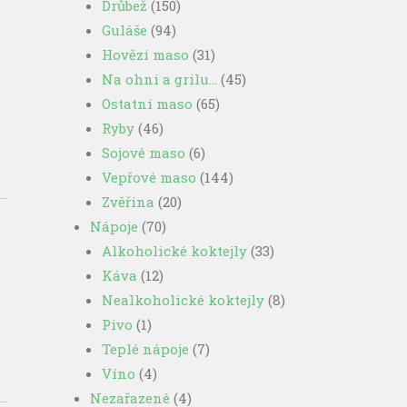
Drůbež
(150)
Guláše
(94)
Hovězí maso
(31)
Na ohni a grilu…
(45)
Ostatní maso
(65)
Ryby
(46)
Sojové maso
(6)
Vepřové maso
(144)
Zvěřina
(20)
Nápoje
(70)
Alkoholické koktejly
(33)
Káva
(12)
Nealkoholické koktejly
(8)
Pivo
(1)
Teplé nápoje
(7)
Víno
(4)
Nezařazené
(4)