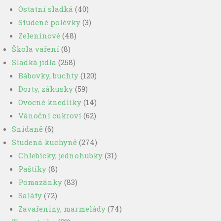
Ostatní sladká
(40)
Studené polévky
(3)
Zeleninové
(48)
Škola vaření
(8)
Sladká jídla
(258)
Bábovky, buchty
(120)
Dorty, zákusky
(59)
Ovocné knedlíky
(14)
Vánoční cukroví
(62)
Snídaně
(6)
Studená kuchyně
(274)
Chlebícky, jednohubky
(31)
Paštiky
(8)
Pomazánky
(83)
Saláty
(72)
Zavařeniny, marmelády
(74)