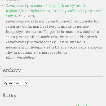
Zavařování pro začátečníky: Jak se vyhnout
nejčastějším chybám a zajistit, aby víčka vždy správně
chytla
27. 7. 2026
Zavařování vlastních vypěstovaných plodů nebo bio
zeleniny od farmářů zažívá i u mladé generace
hospodyň renesanci. Po pár informacích z doslechu
se na první pohled může zdát, že se za […] Příspěvek
Zavařování pro začátečníky: Jak se vyhnout
nejčastějším chybám a zajistit, aby víčka vždy správně
chytla pochází z Príma receptář.cz
Komerční sdělení
Archivy
Archivy
Štítky