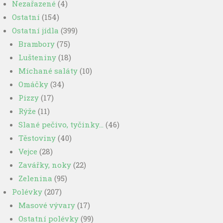
Nezařazené
(4)
Ostatní
(154)
Ostatní jídla
(399)
Brambory
(75)
Lušteniny
(18)
Míchané saláty
(10)
Omáčky
(34)
Pizzy
(17)
Rýže
(11)
Slané pečivo, tyčinky…
(46)
Těstoviny
(40)
Vejce
(28)
Zavářky, noky
(22)
Zelenina
(95)
Polévky
(207)
Masové vývary
(17)
Ostatní polévky
(99)