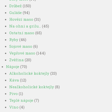
Drůbež
(150)
Guláše
(94)
Hovězí maso
(31)
Na ohni a grilu…
(45)
Ostatní maso
(65)
Ryby
(46)
Sojové maso
(6)
Vepřové maso
(144)
Zvěřina
(20)
Nápoje
(70)
Alkoholické koktejly
(33)
Káva
(12)
Nealkoholické koktejly
(8)
Pivo
(1)
Teplé nápoje
(7)
Víno
(4)