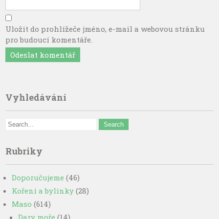
Uložit do prohlížeče jméno, e-mail a webovou stránku
pro budoucí komentáře.
Vyhledávání
Rubriky
Doporučujeme
(46)
Koření a bylinky
(28)
Maso
(614)
Dary moře
(14)