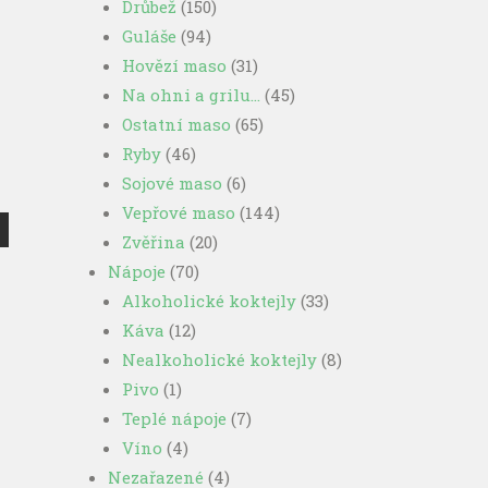
Drůbež
(150)
Guláše
(94)
Hovězí maso
(31)
Na ohni a grilu…
(45)
Ostatní maso
(65)
Ryby
(46)
Sojové maso
(6)
Vepřové maso
(144)
Zvěřina
(20)
Nápoje
(70)
Alkoholické koktejly
(33)
Káva
(12)
Nealkoholické koktejly
(8)
Pivo
(1)
Teplé nápoje
(7)
Víno
(4)
Nezařazené
(4)