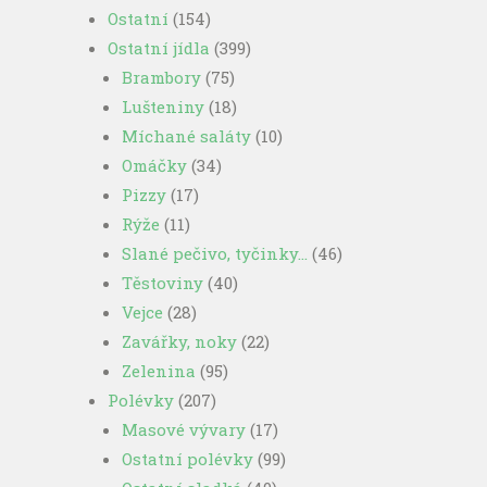
Ostatní
(154)
Ostatní jídla
(399)
Brambory
(75)
Lušteniny
(18)
Míchané saláty
(10)
Omáčky
(34)
Pizzy
(17)
Rýže
(11)
Slané pečivo, tyčinky…
(46)
Těstoviny
(40)
Vejce
(28)
Zavářky, noky
(22)
Zelenina
(95)
Polévky
(207)
Masové vývary
(17)
Ostatní polévky
(99)