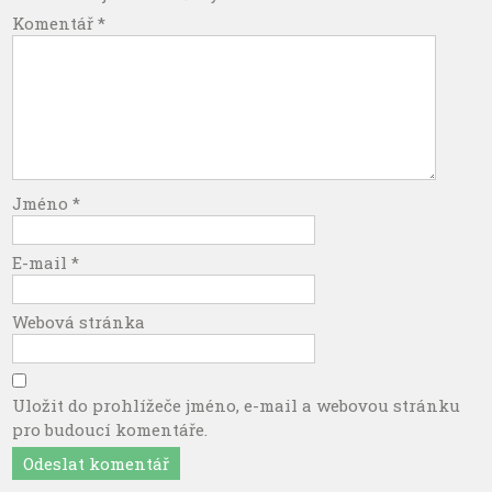
Komentář
*
Jméno
*
E-mail
*
Webová stránka
Uložit do prohlížeče jméno, e-mail a webovou stránku
pro budoucí komentáře.