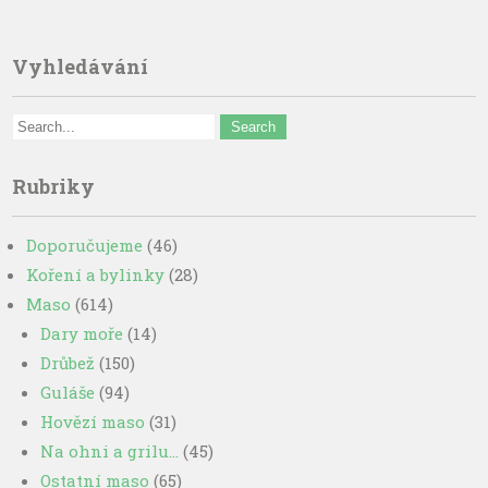
Vyhledávání
Rubriky
Doporučujeme
(46)
Koření a bylinky
(28)
Maso
(614)
Dary moře
(14)
Drůbež
(150)
Guláše
(94)
Hovězí maso
(31)
Na ohni a grilu…
(45)
Ostatní maso
(65)