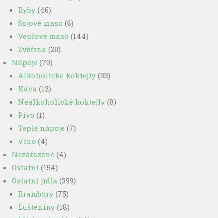
Ryby
(46)
Sojové maso
(6)
Vepřové maso
(144)
Zvěřina
(20)
Nápoje
(70)
Alkoholické koktejly
(33)
Káva
(12)
Nealkoholické koktejly
(8)
Pivo
(1)
Teplé nápoje
(7)
Víno
(4)
Nezařazené
(4)
Ostatní
(154)
Ostatní jídla
(399)
Brambory
(75)
Lušteniny
(18)