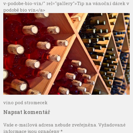
v-podobe-bio-vin/" rel="gallery">Tip na vánoční dárek v
podobě bio vín</a>
vino pod stromecek
Napsat komentář
Vaše e-mailová adresa nebude zveřejněna.
Vyžadované
informace jsou označeny
*