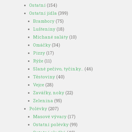
Ostatní
(154)
Ostatní jídla
(399)
Brambory
(75)
Lušteniny
(18)
Míchané saláty
(10)
Omáčky
(34)
Pizzy
(17)
Rýže
(11)
Slané pečivo, tyčinky…
(46)
Těstoviny
(40)
Vejce
(28)
Zavářky, noky
(22)
Zelenina
(95)
Polévky
(207)
Masové vývary
(17)
Ostatní polévky
(99)