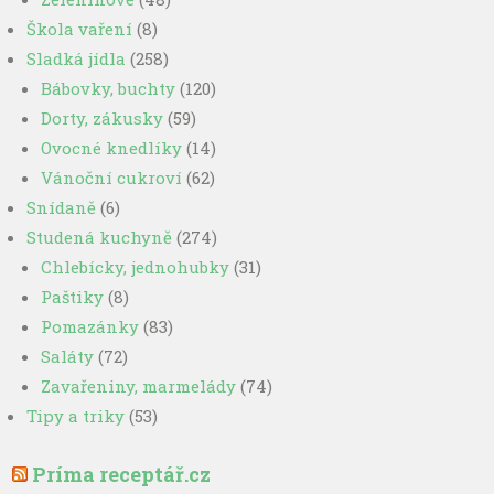
Škola vaření
(8)
Sladká jídla
(258)
Bábovky, buchty
(120)
Dorty, zákusky
(59)
Ovocné knedlíky
(14)
Vánoční cukroví
(62)
Snídaně
(6)
Studená kuchyně
(274)
Chlebícky, jednohubky
(31)
Paštiky
(8)
Pomazánky
(83)
Saláty
(72)
Zavařeniny, marmelády
(74)
Tipy a triky
(53)
Príma receptář.cz