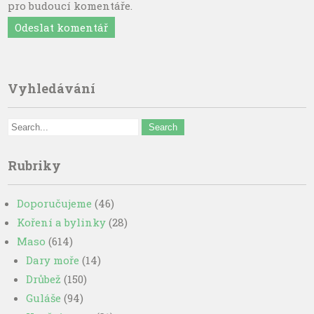
pro budoucí komentáře.
Vyhledávání
Rubriky
Doporučujeme
(46)
Koření a bylinky
(28)
Maso
(614)
Dary moře
(14)
Drůbež
(150)
Guláše
(94)