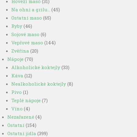
Hovězí maso
(31)
Na ohni a grilu…
(45)
Ostatní maso
(65)
Ryby
(46)
Sojové maso
(6)
Vepřové maso
(144)
Zvěřina
(20)
Nápoje
(70)
Alkoholické koktejly
(33)
Káva
(12)
Nealkoholické koktejly
(8)
Pivo
(1)
Teplé nápoje
(7)
Víno
(4)
Nezařazené
(4)
Ostatní
(154)
Ostatní jídla
(399)