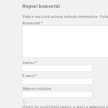
Napsat komentář
Vaše e-mailová adresa nebude zveřejněna.
Vyža
Komentář
*
Jméno
*
E-mail
*
Webová stránka
Uložit do prohlížeče jméno, e-mail a webovou 