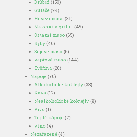
Drůbež
(150)
Guláše
(94)
Hovězí maso
(31)
Na ohni a grilu…
(45)
Ostatní maso
(65)
Ryby
(46)
Sojové maso
(6)
Vepřové maso
(144)
Zvěřina
(20)
Nápoje
(70)
Alkoholické koktejly
(33)
Káva
(12)
Nealkoholické koktejly
(8)
Pivo
(1)
Teplé nápoje
(7)
Víno
(4)
Nezařazené
(4)