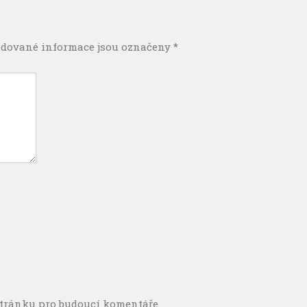
dované informace jsou označeny
*
stránku pro budoucí komentáře.