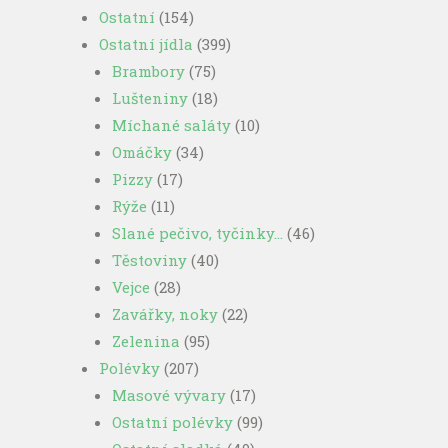
Ostatní
(154)
Ostatní jídla
(399)
Brambory
(75)
Lušteniny
(18)
Míchané saláty
(10)
Omáčky
(34)
Pizzy
(17)
Rýže
(11)
Slané pečivo, tyčinky…
(46)
Těstoviny
(40)
Vejce
(28)
Zavářky, noky
(22)
Zelenina
(95)
Polévky
(207)
Masové vývary
(17)
Ostatní polévky
(99)