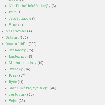
Nealkoholické koktejly
(8)
Pivo
(1)
Teplé nápoje
(7)
Víno
(4)
Nezařazené
(4)
Ostatní
(154)
Ostatní jídla
(399)
Brambory
(75)
Lušteniny
(18)
Míchané saláty
(10)
Omáčky
(34)
Pizzy
(17)
Rýže
(11)
Slané pečivo, tyčinky…
(46)
Těstoviny
(40)
Vejce
(28)