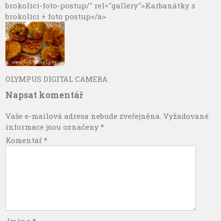
brokolici-foto-postup/" rel="gallery">Karbanátky s
brokolicí + foto postup</a>
OLYMPUS DIGITAL CAMERA
Napsat komentář
Vaše e-mailová adresa nebude zveřejněna.
Vyžadované
informace jsou označeny
*
Komentář
*