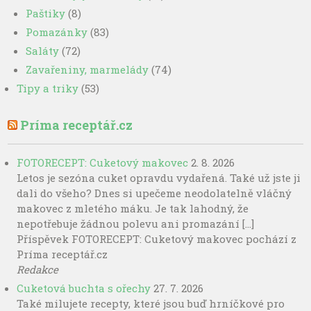
Paštiky
(8)
Pomazánky
(83)
Saláty
(72)
Zavařeniny, marmelády
(74)
Tipy a triky
(53)
Príma receptář.cz
FOTORECEPT: Cuketový makovec
2. 8. 2026
Letos je sezóna cuket opravdu vydařená. Také už jste ji
dali do všeho? Dnes si upečeme neodolatelně vláčný
makovec z mletého máku. Je tak lahodný, že
nepotřebuje žádnou polevu ani promazání […]
Příspěvek FOTORECEPT: Cuketový makovec pochází z
Príma receptář.cz
Redakce
Cuketová buchta s ořechy
27. 7. 2026
Také milujete recepty, které jsou buď hrníčkové pro