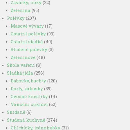
Zavářky, noky
(22)
Zelenina
(95)
Polévky
(207)
Masové vývary
(17)
Ostatní polévky
(99)
Ostatní sladká
(40)
Studené polévky
(3)
Zeleninové
(48)
Škola vaření
(8)
Sladká jídla
(258)
Bábovky, buchty
(120)
Dorty, zákusky
(59)
Ovocné knedlíky
(14)
Vánoční cukroví
(62)
Snídaně
(6)
Studená kuchyně
(274)
Chlebícky, jednohubky
(31)