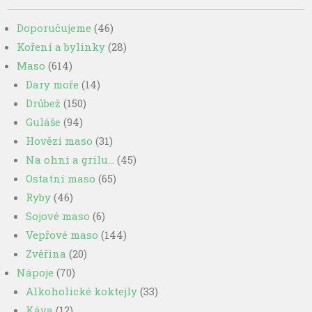
Doporučujeme
(46)
Koření a bylinky
(28)
Maso
(614)
Dary moře
(14)
Drůbež
(150)
Guláše
(94)
Hovězí maso
(31)
Na ohni a grilu…
(45)
Ostatní maso
(65)
Ryby
(46)
Sojové maso
(6)
Vepřové maso
(144)
Zvěřina
(20)
Nápoje
(70)
Alkoholické koktejly
(33)
Káva
(12)