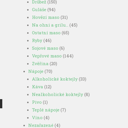
Drůbež
(150)
Guláše
(94)
Hovězí maso
(31)
Na ohni a grilu…
(45)
Ostatní maso
(65)
Ryby
(46)
Sojové maso
(6)
Vepřové maso
(144)
Zvěřina
(20)
Nápoje
(70)
Alkoholické koktejly
(33)
Káva
(12)
Nealkoholické koktejly
(8)
Pivo
(1)
Teplé nápoje
(7)
Víno
(4)
Nezařazené
(4)