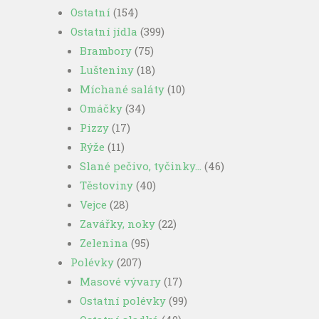
Ostatní
(154)
Ostatní jídla
(399)
Brambory
(75)
Lušteniny
(18)
Míchané saláty
(10)
Omáčky
(34)
Pizzy
(17)
Rýže
(11)
Slané pečivo, tyčinky…
(46)
Těstoviny
(40)
Vejce
(28)
Zavářky, noky
(22)
Zelenina
(95)
Polévky
(207)
Masové vývary
(17)
Ostatní polévky
(99)